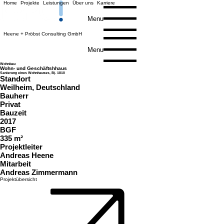
Home
Projekte
Leistungen
Über uns
Karriere
Menu
Heene + Pröbst Consulting GmbH
Menu
Wohnbau
Wohn- und Geschäftshhaus
Sanierung eines Wohnhauses, Bj. 1810
Standort
Weilheim, Deutschland
Bauherr
Privat
Bauzeit
2017
BGF
335 m²
Projektleiter
Andreas Heene
Mitarbeit
Andreas Zimmermann
Projektübersicht